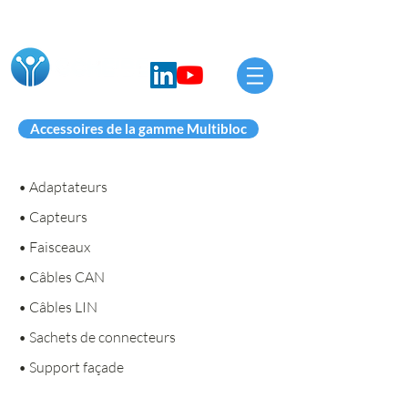
Accessoires de la gamme Multibloc
• Adaptateurs
• Capteurs
• Faisceaux
• Câbles CAN
• Câbles LIN
• Sachets de connecteurs
• Support façade
A PROPOS