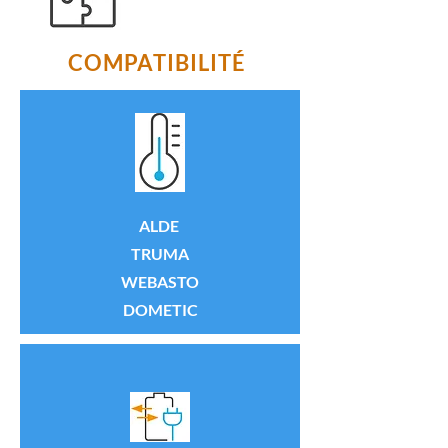
COMPATIBILITÉ
ALDE
TRUMA
WEBASTO
DOMETIC